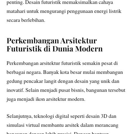
penting. Desain futuristik memaksimalkan cahaya
matahari untuk mengurangi penggunaan energi listrik
secara berlebihan.
Perkembangan Arsitektur
Futuristik di Dunia Modern
Perkembangan arsitektur futuristik semakin pesat di
berbagai negara. Banyak kota besar mulai membangun
gedung pencakar langit dengan desain yang unik dan
inovatif. Selain menjadi pusat bisnis, bangunan tersebut
juga menjadi ikon arsitektur modern.
Selanjutnya, teknologi digital seperti desain 3D dan
simulasi virtual membantu arsitek dalam merancang
bangunan dengan lebih presisi. Dengan bantuan