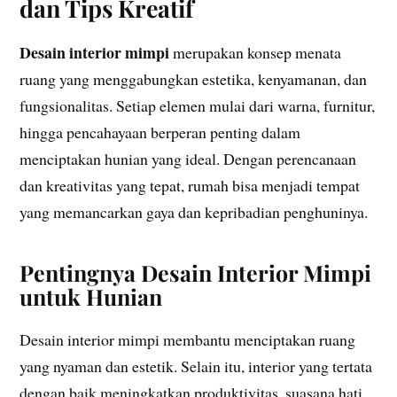
dan Tips Kreatif
Desain interior mimpi
merupakan konsep menata
ruang yang menggabungkan estetika, kenyamanan, dan
fungsionalitas. Setiap elemen mulai dari warna, furnitur,
hingga pencahayaan berperan penting dalam
menciptakan hunian yang ideal. Dengan perencanaan
dan kreativitas yang tepat, rumah bisa menjadi tempat
yang memancarkan gaya dan kepribadian penghuninya.
Pentingnya Desain Interior Mimpi
untuk Hunian
Desain interior mimpi membantu menciptakan ruang
yang nyaman dan estetik. Selain itu, interior yang tertata
dengan baik meningkatkan produktivitas, suasana hati,