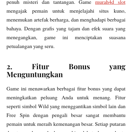
penuh misteri dan tantangan. Game
murah4d slot
mengajak pemain untuk menjelajahi situs kuno,
menemukan artefak berharga, dan menghadapi berbagai
bahaya. Dengan grafis yang tajam dan efek suara yang
menegangkan, game ini menciptakan suasana
petualangan yang seru.
2. Fitur Bonus yang
Menguntungkan
Game ini menawarkan berbagai fitur bonus yang dapat
meningkatkan peluang Anda untuk menang. Fitur
seperti simbol Wild yang menggantikan simbol lain dan
Free Spin dengan pengali besar sangat membantu
pemain untuk meraih kemenangan besar. Setiap putaran