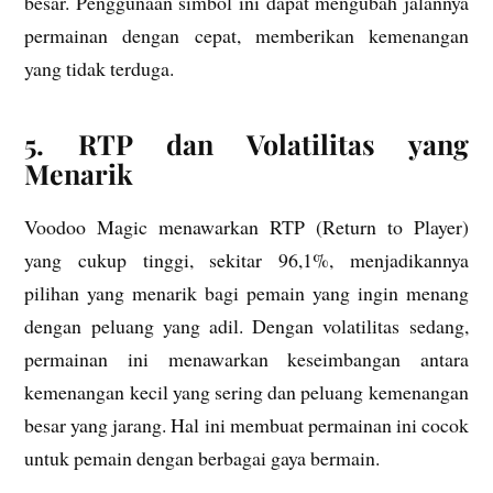
besar. Penggunaan simbol ini dapat mengubah jalannya
permainan dengan cepat, memberikan kemenangan
yang tidak terduga.
5. RTP dan Volatilitas yang
Menarik
Voodoo Magic menawarkan RTP (Return to Player)
yang cukup tinggi, sekitar 96,1%, menjadikannya
pilihan yang menarik bagi pemain yang ingin menang
dengan peluang yang adil. Dengan volatilitas sedang,
permainan ini menawarkan keseimbangan antara
kemenangan kecil yang sering dan peluang kemenangan
besar yang jarang. Hal ini membuat permainan ini cocok
untuk pemain dengan berbagai gaya bermain.