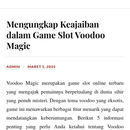
Mengungkap Keajaiban
dalam Game Slot Voodoo
Magic
ADMIN
MARET 1, 2025
Voodoo Magic merupakan game slot online terbaru
yang mengajak pemainnya berpetualang di dunia sihir
yang penuh misteri. Dengan tema voodoo yang eksotis,
game ini menawarkan berbagai fitur menarik yang dapat
mendatangkan keberuntungan. Berikut 5 informasi
penting yang perlu Anda ketahui tentang Voodoo