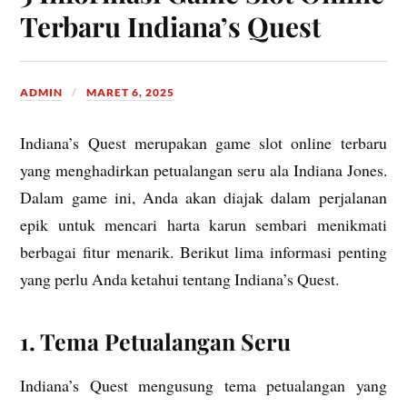
Terbaru Indiana’s Quest
ADMIN
MARET 6, 2025
Indiana’s Quest merupakan game slot online terbaru
yang menghadirkan petualangan seru ala Indiana Jones.
Dalam game ini, Anda akan diajak dalam perjalanan
epik untuk mencari harta karun sembari menikmati
berbagai fitur menarik. Berikut lima informasi penting
yang perlu Anda ketahui tentang Indiana’s Quest.
1. Tema Petualangan Seru
Indiana’s Quest mengusung tema petualangan yang