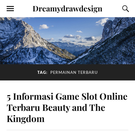
Dreamydrawdesign
TAG:
PERMAINAN TERBARU
5 Informasi Game Slot Online
Terbaru Beauty and The
Kingdom