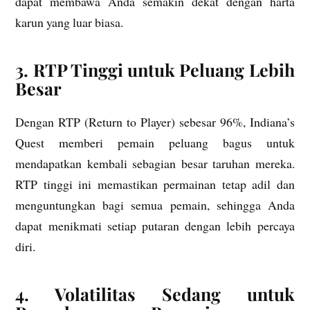
dapat membawa Anda semakin dekat dengan harta
karun yang luar biasa.
3. RTP Tinggi untuk Peluang Lebih
Besar
Dengan RTP (Return to Player) sebesar 96%, Indiana’s
Quest memberi pemain peluang bagus untuk
mendapatkan kembali sebagian besar taruhan mereka.
RTP tinggi ini memastikan permainan tetap adil dan
menguntungkan bagi semua pemain, sehingga Anda
dapat menikmati setiap putaran dengan lebih percaya
diri.
4. Volatilitas Sedang untuk