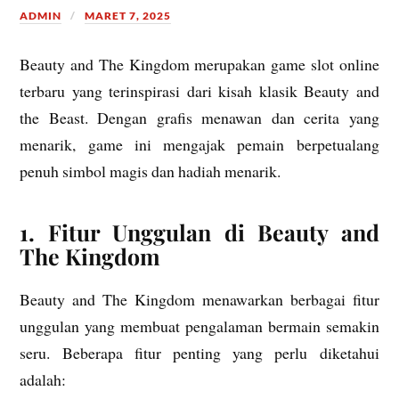
ADMIN
MARET 7, 2025
Beauty and The Kingdom merupakan game slot online
terbaru yang terinspirasi dari kisah klasik Beauty and
the Beast. Dengan grafis menawan dan cerita yang
menarik, game ini mengajak pemain berpetualang
penuh simbol magis dan hadiah menarik.
1. Fitur Unggulan di Beauty and
The Kingdom
Beauty and The Kingdom menawarkan berbagai fitur
unggulan yang membuat pengalaman bermain semakin
seru. Beberapa fitur penting yang perlu diketahui
adalah: