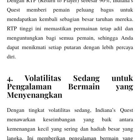
Dengan RTP (Return to Player) sebesar 96%, Indiana’s
Quest memberi pemain peluang bagus untuk
mendapatkan kembali sebagian besar taruhan mereka.
RTP tinggi ini memastikan permainan tetap adil dan
menguntungkan bagi semua pemain, sehingga Anda
dapat menikmati setiap putaran dengan lebih percaya
diri.
4. Volatilitas Sedang untuk
Pengalaman Bermain yang
Menyenangkan
Dengan tingkat volatilitas sedang, Indiana’s Quest
menawarkan keseimbangan yang baik antara
kemenangan kecil yang sering dan hadiah besar yang
langka. Ini memberikan pengalaman bermain yang